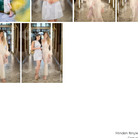
Minden fénykép