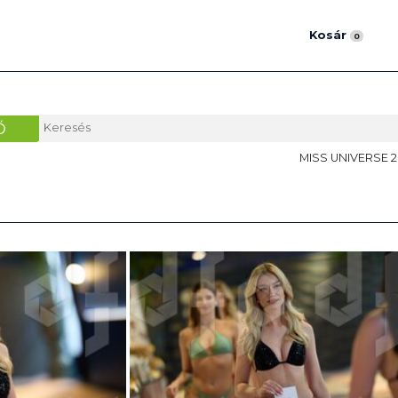
Kosár
0
Ő
MISS UNIVERSE 